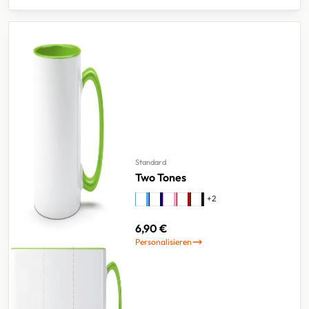
Standard
Two Tones
+
2
6,90 €
Personalisieren