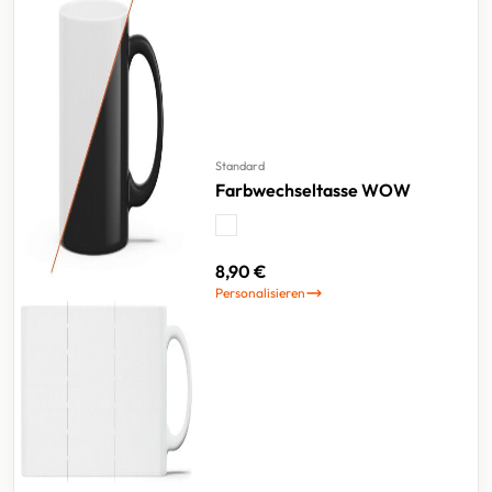
Standard
Farbwechseltasse WOW
8,90 €
Personalisieren