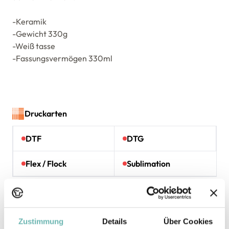
-Keramik
-Gewicht 330g
-Weiß tasse
-Fassungsvermögen 330ml
Druckarten
DTF
DTG
Flex / Flock
Sublimation
Maßtabelle
Zustimmung
Details
Über Cookies