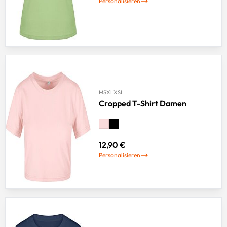
Personalisieren
M
S
XL
XS
L
Cropped T-Shirt Damen
12,90 €
Personalisieren