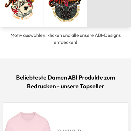
Motiv auswählen, klicken und alle unsere ABI-Designs
entdecken!
Beliebteste Damen ABI Produkte zum
Bedrucken - unsere Topseller
XXL
M
XL
S
XS
L
3XL