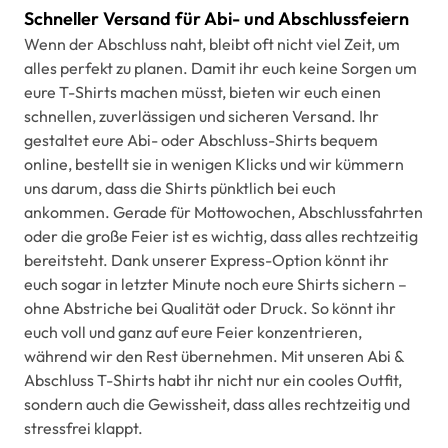
Schneller Versand für Abi- und Abschlussfeiern
Wenn der Abschluss naht, bleibt oft nicht viel Zeit, um
alles perfekt zu planen. Damit ihr euch keine Sorgen um
eure T-Shirts machen müsst, bieten wir euch einen
schnellen, zuverlässigen und sicheren Versand. Ihr
gestaltet eure Abi- oder Abschluss-Shirts bequem
online, bestellt sie in wenigen Klicks und wir kümmern
uns darum, dass die Shirts pünktlich bei euch
ankommen. Gerade für Mottowochen, Abschlussfahrten
oder die große Feier ist es wichtig, dass alles rechtzeitig
bereitsteht. Dank unserer Express-Option könnt ihr
euch sogar in letzter Minute noch eure Shirts sichern –
ohne Abstriche bei Qualität oder Druck. So könnt ihr
euch voll und ganz auf eure Feier konzentrieren,
während wir den Rest übernehmen. Mit unseren Abi &
Abschluss T-Shirts habt ihr nicht nur ein cooles Outfit,
sondern auch die Gewissheit, dass alles rechtzeitig und
stressfrei klappt.