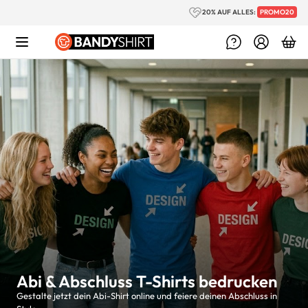
Zum Inhalt springen
20% AUF ALLES:
PROMO20
Abi & Abschluss T-Shirts bedrucken
Gestalte jetzt dein Abi-Shirt online und feiere deinen Abschluss in