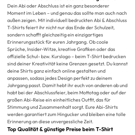
Dein Abi oder Abschluss ist ein ganz besonderer
Moment im Leben – und genau das sollte man auch nach
außen zeigen. Mit individuell bedruckten Abi & Abschluss
T-Shirts feiert ihr nicht nur das Ende der Schulzeit,
sondern schafft gleichzeitig ein einzigartiges
Erinnerungsstück für euren Jahrgang. Ob coole
Sprüche, Insider-Witze, kreative Grafiken oder das
offizielle Schul- bzw. Kurslogo – beim T-Shirt bedrucken
sind deiner Kreativität keine Grenzen gesetzt. Du kannst
deine Shirts ganz einfach online gestalten und
anpassen, sodass jedes Design perfekt zu deinem
Jahrgang passt. Damit hebt ihr euch von anderen ab und
habt bei der Abschlussfeier, beim Mottotag oder auf der
großen Abi-Reise ein einheitliches Outfit, das für
Stimmung und Zusammenhalt sorgt. Eure Abi-Shirts
werden garantiert zum Hingucker und bleiben eine tolle
Erinnerung an diese unvergessliche Zeit.
Top Qualität & günstige Preise beim T-Shirt