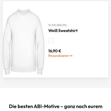
XL
XXL
S
M
L
3XL
Weiß Sweatshirt
16,90 €
Personalisieren
Die besten ABI-Motive – ganz nach eurem