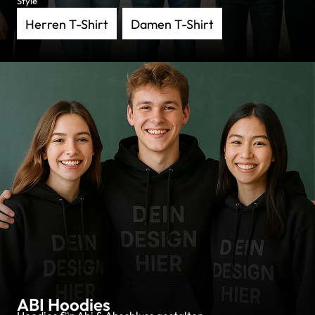
Style
Herren T-Shirt
Damen T-Shirt
ABI Hoodies