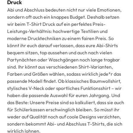
Druck
Abi und Abschluss bedeuten nicht nur viele Emotionen,
sondern oft auch ein knappes Budget. Deshalb setzen
wir beim T-Shirt Druck auf ein perfektes Preis-
Leistungs-Verhältnis: hochwertige Textilien und
moderne Drucktechniken zu einem fairen Preis. So
könnt ihr euch darauf verlassen, dass eure Abi-Shirts
bequem sitzen, top aussehen und auch nach vielen
Partynächten oder Waschgängen noch lange tragbar
sind. Ihr könnt aus verschiedenen Shirt-Varianten,
Farben und Größen wählen, sodass wirklich jede*r das
passende Modell findet. Ob klassisches Baumwollshirt,
stylisches V-Neck oder sportliches Funktionsshirt – wir
haben die passende Auswahl für euren Jahrgang. Und
das Beste: Unsere Preise sind so kalkuliert, dass sie auch
für Schülerkassen erschwinglich bleiben. So müsst ihr
weder auf Qualität noch auf coole Designs verzichten,
sondern bekommt Abi- und Abschluss T-Shirts, die sich
wirklich lohnen.