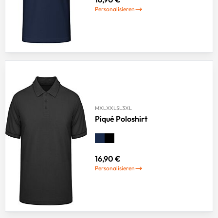
Personalisieren
M
XL
XXL
S
L
3XL
Piqué Poloshirt
16,90 €
Personalisieren