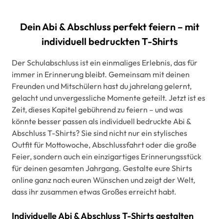
Dein Abi & Abschluss perfekt feiern – mit
individuell bedruckten T-Shirts
Der Schulabschluss ist ein einmaliges Erlebnis, das für
immer in Erinnerung bleibt. Gemeinsam mit deinen
Freunden und Mitschülern hast du jahrelang gelernt,
gelacht und unvergessliche Momente geteilt. Jetzt ist es
Zeit, dieses Kapitel gebührend zu feiern – und was
könnte besser passen als individuell bedruckte Abi &
Abschluss T-Shirts? Sie sind nicht nur ein stylisches
Outfit für Mottowoche, Abschlussfahrt oder die große
Feier, sondern auch ein einzigartiges Erinnerungsstück
für deinen gesamten Jahrgang. Gestalte eure Shirts
online ganz nach euren Wünschen und zeigt der Welt,
dass ihr zusammen etwas Großes erreicht habt.
Individuelle Abi & Abschluss T-Shirts gestalten