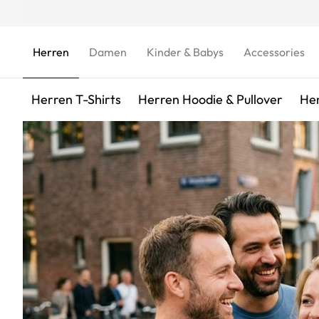
Zum Inhalt springen
Herren
Damen
Kinder & Babys
Accessories
Herren T-Shirts
Herren Hoodie & Pullover
Her