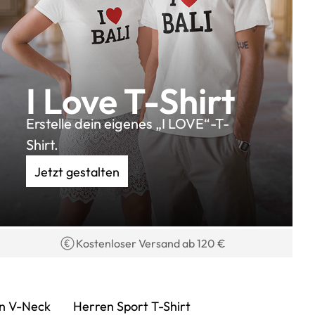
I Love T-Shirt
Erstelle dein eigenes „I LOVE“-T-
Shirt.
Jetzt gestalten
Kostenloser Versand ab 120 €
n V-Neck
Herren Sport T-Shirt