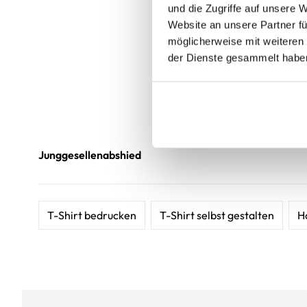
und die Zugriffe auf unsere 
Website an unsere Partner fü
möglicherweise mit weiteren
der Dienste gesammelt habe
Junggesellenabshied
T-Shirt bedrucken
T-Shirt selbst gestalten
H