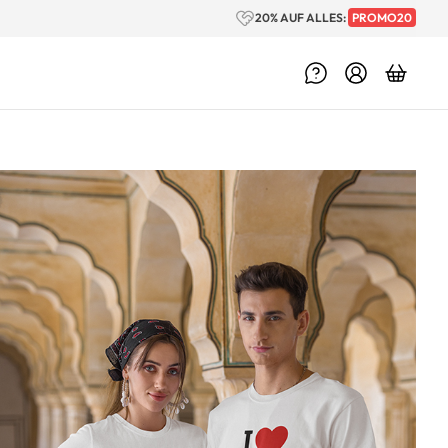
20% AUF ALLES:
PROMO20