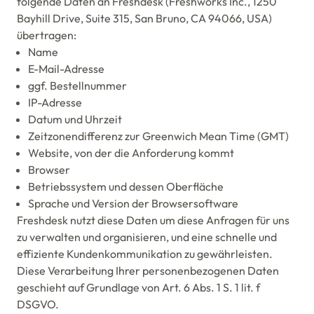
folgende Daten an Freshdesk (Freshworks Inc., 1250
Bayhill Drive, Suite 315, San Bruno, CA 94066, USA)
übertragen:
Name
E-Mail-Adresse
ggf. Bestellnummer
IP-Adresse
Datum und Uhrzeit
Zeitzonendifferenz zur Greenwich Mean Time (GMT)
Website, von der die Anforderung kommt
Browser
Betriebssystem und dessen Oberfläche
Sprache und Version der Browsersoftware
Freshdesk nutzt diese Daten um diese Anfragen für uns
zu verwalten und organisieren, und eine schnelle und
effiziente Kundenkommunikation zu gewährleisten.
Diese Verarbeitung Ihrer personenbezogenen Daten
geschieht auf Grundlage von Art. 6 Abs. 1 S. 1 lit. f
DSGVO.