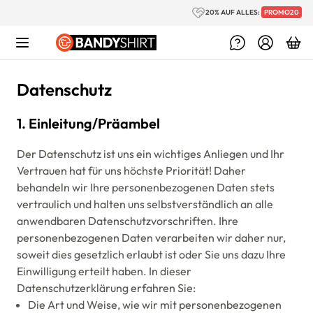
Zum Inhalt springen
20% AUF ALLES:
PROMO20
Datenschutz
1. Einleitung/Präambel
Der Datenschutz ist uns ein wichtiges Anliegen und Ihr
Vertrauen hat für uns höchste Priorität! Daher
behandeln wir Ihre personenbezogenen Daten stets
vertraulich und halten uns selbstverständlich an alle
anwendbaren Datenschutzvorschriften. Ihre
personenbezogenen Daten verarbeiten wir daher nur,
soweit dies gesetzlich erlaubt ist oder Sie uns dazu Ihre
Einwilligung erteilt haben. In dieser
Datenschutzerklärung erfahren Sie:
Die Art und Weise, wie wir mit personenbezogenen