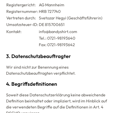
Registergericht:
AG Mannheim
Registernummer:
HRB 727740
Vertreten durch:
Svetozar Hegyi (Geschäftsführerin)
Umsatzsteuer-ID:
DE 815700651
Kontakt:
info@bandyshirt.com
Tel.: 0721-98193640
Fax: 0721-98193642
3. Datenschutzbeauftragter
Wir sind nicht zur Benennung eines
Datenschutzbeauftragten verpflichtet.
4. Begriffsdefinitionen
Soweit diese Datenschutzerklärung keine abweichende
Definition beinhaltet oder impliziert, wird im Hinblick auf
die verwendeten Begriffe auf die Definitionen in Art. 4