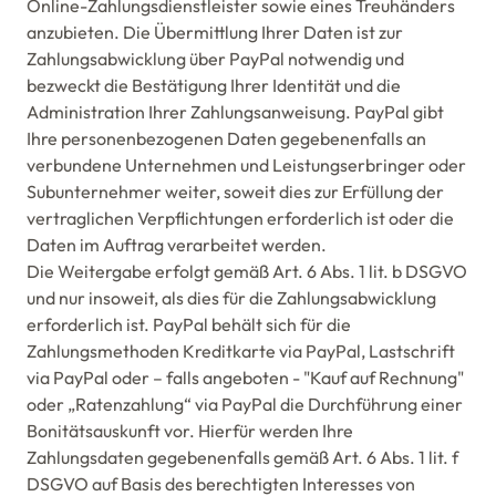
Online-Zahlungsdienstleister sowie eines Treuhänders
anzubieten. Die Übermittlung Ihrer Daten ist zur
Zahlungsabwicklung über PayPal notwendig und
bezweckt die Bestätigung Ihrer Identität und die
Administration Ihrer Zahlungsanweisung. PayPal gibt
Ihre personenbezogenen Daten gegebenenfalls an
verbundene Unternehmen und Leistungserbringer oder
Subunternehmer weiter, soweit dies zur Erfüllung der
vertraglichen Verpflichtungen erforderlich ist oder die
Daten im Auftrag verarbeitet werden.
Die Weitergabe erfolgt gemäß Art. 6 Abs. 1 lit. b DSGVO
und nur insoweit, als dies für die Zahlungsabwicklung
erforderlich ist. PayPal behält sich für die
Zahlungsmethoden Kreditkarte via PayPal, Lastschrift
via PayPal oder – falls angeboten - "Kauf auf Rechnung"
oder „Ratenzahlung“ via PayPal die Durchführung einer
Bonitätsauskunft vor. Hierfür werden Ihre
Zahlungsdaten gegebenenfalls gemäß Art. 6 Abs. 1 lit. f
DSGVO auf Basis des berechtigten Interesses von