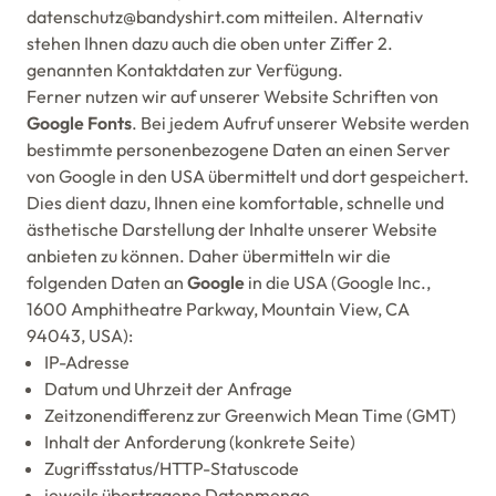
datenschutz@bandyshirt.com mitteilen. Alternativ
stehen Ihnen dazu auch die oben unter Ziffer 2.
genannten Kontaktdaten zur Verfügung.
Ferner nutzen wir auf unserer Website Schriften von
Google Fonts
. Bei jedem Aufruf unserer Website werden
bestimmte personenbezogene Daten an einen Server
von Google in den USA übermittelt und dort gespeichert.
Dies dient dazu, Ihnen eine komfortable, schnelle und
ästhetische Darstellung der Inhalte unserer Website
anbieten zu können. Daher übermitteln wir die
folgenden Daten an
Google
in die USA (Google Inc.,
1600 Amphitheatre Parkway, Mountain View, CA
94043, USA):
IP-Adresse
Datum und Uhrzeit der Anfrage
Zeitzonendifferenz zur Greenwich Mean Time (GMT)
Inhalt der Anforderung (konkrete Seite)
Zugriffsstatus/HTTP-Statuscode
jeweils übertragene Datenmenge