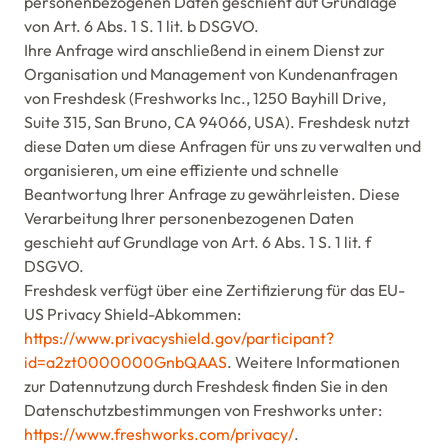
personenbezogenen Daten geschieht auf Grundlage
von Art. 6 Abs. 1 S. 1 lit. b DSGVO.
Ihre Anfrage wird anschließend in einem Dienst zur
Organisation und Management von Kundenanfragen
von Freshdesk (Freshworks Inc., 1250 Bayhill Drive,
Suite 315, San Bruno, CA 94066, USA). Freshdesk nutzt
diese Daten um diese Anfragen für uns zu verwalten und
organisieren, um eine effiziente und schnelle
Beantwortung Ihrer Anfrage zu gewährleisten. Diese
Verarbeitung Ihrer personenbezogenen Daten
geschieht auf Grundlage von Art. 6 Abs. 1 S. 1 lit. f
DSGVO.
Freshdesk verfügt über eine Zertifizierung für das EU-
US Privacy Shield-Abkommen:
https://www.privacyshield.gov/participant?
id=a2zt0000000GnbQAAS
. Weitere Informationen
zur Datennutzung durch Freshdesk finden Sie in den
Datenschutzbestimmungen von Freshworks unter:
https://www.freshworks.com/privacy/
.