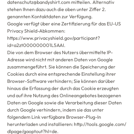
datenschutz@bandyshirt.com mitteilen. Alternativ
stehen Ihnen dazu auch die oben unter Ziffer 2.
genannten Kontaktdaten zur Verfügung.
Google verfügt über eine Zertifizierung für das EU-US
Privacy Shield-Abkommen:
https://www.privacyshield.gov/participant?
id=a2zt000000001L5AAI.
Die von dem Browser des Nutzers übermittelte IP-
Adresse wird nicht mit anderen Daten von Google
zusammengeführt. Sie können die Speicherung der
Cookies durch eine entsprechende Einstellung ihrer
Browser-Software verhindern; Sie können darüber
hinaus die Erfassung der durch das Cookie erzeugten
und auf ihre Nutzung des Onlineangebotes bezogenen
Daten an Google sowie die Verarbeitung dieser Daten
durch Google verhindern, indem sie das unter
folgendem Link verfügbare Browser-Plug-In
herunterladen und installieren: http://tools.google.com/
dlpage/gaoptout?hl=de.