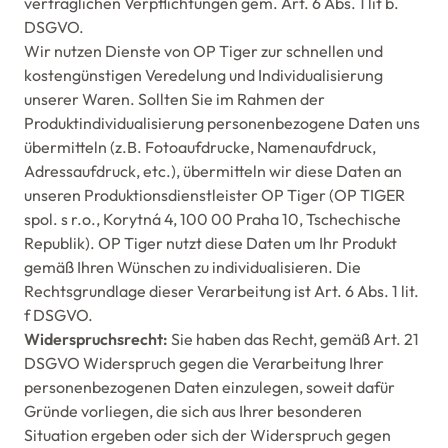
vertraglichen Verpflichtungen gem. Art. 6 Abs. 1 lit b.
DSGVO.
Wir nutzen Dienste von OP Tiger zur schnellen und
kostengünstigen Veredelung und Individualisierung
unserer Waren. Sollten Sie im Rahmen der
Produktindividualisierung personenbezogene Daten uns
übermitteln (z.B. Fotoaufdrucke, Namenaufdruck,
Adressaufdruck, etc.), übermitteln wir diese Daten an
unseren Produktionsdienstleister OP Tiger (OP TIGER
spol. s r.o., Korytná 4, 100 00 Praha 10, Tschechische
Republik). OP Tiger nutzt diese Daten um Ihr Produkt
gemäß Ihren Wünschen zu individualisieren. Die
Rechtsgrundlage dieser Verarbeitung ist Art. 6 Abs. 1 lit.
f DSGVO.
Widerspruchsrecht:
Sie haben das Recht, gemäß Art. 21
DSGVO Widerspruch gegen die Verarbeitung Ihrer
personenbezogenen Daten einzulegen, soweit dafür
Gründe vorliegen, die sich aus Ihrer besonderen
Situation ergeben oder sich der Widerspruch gegen