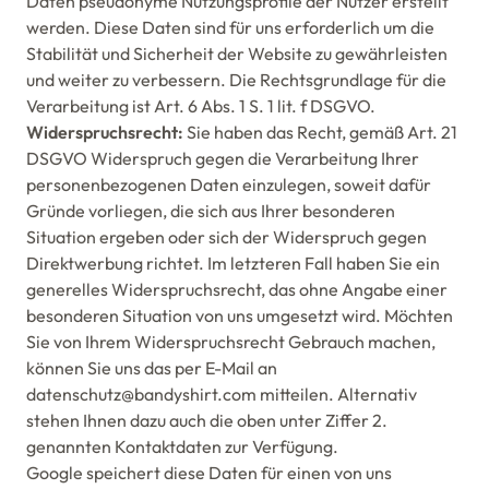
Daten pseudonyme Nutzungsprofile der Nutzer erstellt
werden. Diese Daten sind für uns erforderlich um die
Stabilität und Sicherheit der Website zu gewährleisten
und weiter zu verbessern. Die Rechtsgrundlage für die
Verarbeitung ist Art. 6 Abs. 1 S. 1 lit. f DSGVO.
Widerspruchsrecht:
Sie haben das Recht, gemäß Art. 21
DSGVO Widerspruch gegen die Verarbeitung Ihrer
personenbezogenen Daten einzulegen, soweit dafür
Gründe vorliegen, die sich aus Ihrer besonderen
Situation ergeben oder sich der Widerspruch gegen
Direktwerbung richtet. Im letzteren Fall haben Sie ein
generelles Widerspruchsrecht, das ohne Angabe einer
besonderen Situation von uns umgesetzt wird. Möchten
Sie von Ihrem Widerspruchsrecht Gebrauch machen,
können Sie uns das per E-Mail an
datenschutz@bandyshirt.com mitteilen. Alternativ
stehen Ihnen dazu auch die oben unter Ziffer 2.
genannten Kontaktdaten zur Verfügung.
Google speichert diese Daten für einen von uns