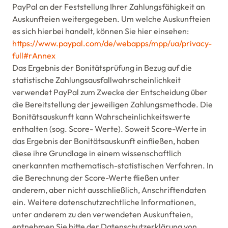
PayPal an der Feststellung Ihrer Zahlungsfähigkeit an
Auskunfteien weitergegeben. Um welche Auskunfteien
es sich hierbei handelt, können Sie hier einsehen:
https://www.paypal.com/de/webapps/mpp/ua/privacy-
full#rAnnex
Das Ergebnis der Bonitätsprüfung in Bezug auf die
statistische Zahlungsausfallwahrscheinlichkeit
verwendet PayPal zum Zwecke der Entscheidung über
die Bereitstellung der jeweiligen Zahlungsmethode. Die
Bonitätsauskunft kann Wahrscheinlichkeitswerte
enthalten (sog. Score- Werte). Soweit Score-Werte in
das Ergebnis der Bonitätsauskunft einfließen, haben
diese ihre Grundlage in einem wissenschaftlich
anerkannten mathematisch-statistischen Verfahren. In
die Berechnung der Score-Werte fließen unter
anderem, aber nicht ausschließlich, Anschriftendaten
ein. Weitere datenschutzrechtliche Informationen,
unter anderem zu den verwendeten Auskunfteien,
entnehmen Sie bitte der Datenschutzerklärung von