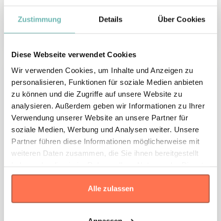
Zustimmung
Details
Über Cookies
Diese Webseite verwendet Cookies
Wir verwenden Cookies, um Inhalte und Anzeigen zu
personalisieren, Funktionen für soziale Medien anbieten
zu können und die Zugriffe auf unsere Website zu
analysieren. Außerdem geben wir Informationen zu Ihrer
Verwendung unserer Website an unsere Partner für
soziale Medien, Werbung und Analysen weiter. Unsere
Partner führen diese Informationen möglicherweise mit
weiteren Daten zusammen, die Sie ihnen bereitgestellt
Standard
haben oder die sie im Rahmen Ihrer Nutzung der Dienste
Sheep Berta
gesammelt haben.
Alle zulassen
13,90 €
Personalisieren
Anpassen