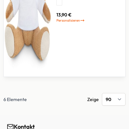
13,90 €
Personalisieren
6
Elemente
Zeige
Kontakt