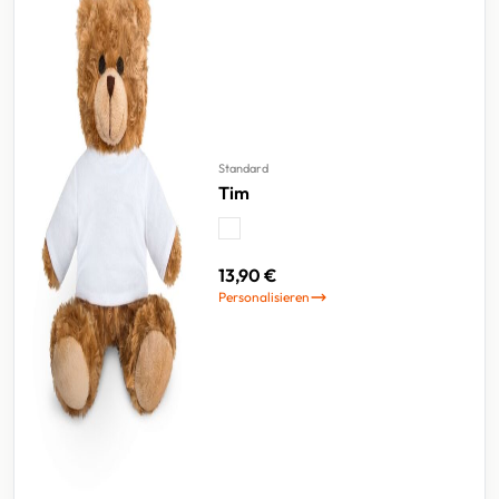
Standard
Tim
13,90 €
Personalisieren