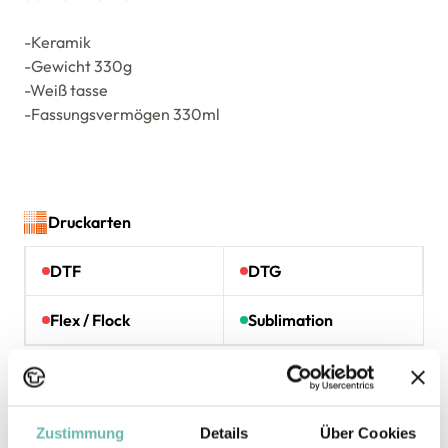
-Keramik
-Gewicht 330g
-Weiß tasse
-Fassungsvermögen 330ml
Druckarten
DTF
DTG
Flex / Flock
Sublimation
Maßtabelle
Zustimmung
Details
Über Cookies