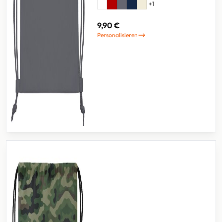
+
1
9,90 €
Personalisieren