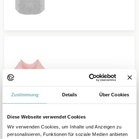
Zustimmung
Details
Über Cookies
M
S
XL
XS
L
Cropped T-Shirt Damen
Diese Webseite verwendet Cookies
Wir verwenden Cookies, um Inhalte und Anzeigen zu
12,90 €
personalisieren, Funktionen für soziale Medien anbieten
Personalisieren