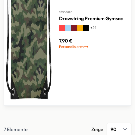
standard
Drawstring Premium Gymsac
+
24
7,90 €
Personalisieren
7
Elemente
Zeige