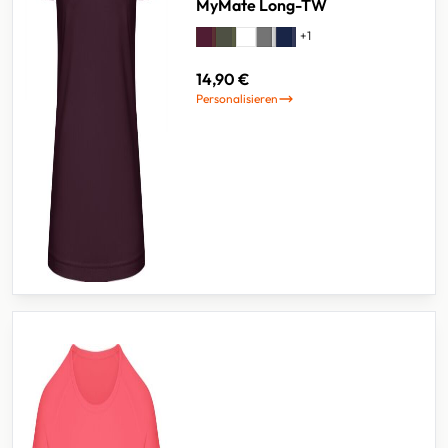
MyMate Long-TW
+
1
14,90 €
Personalisieren