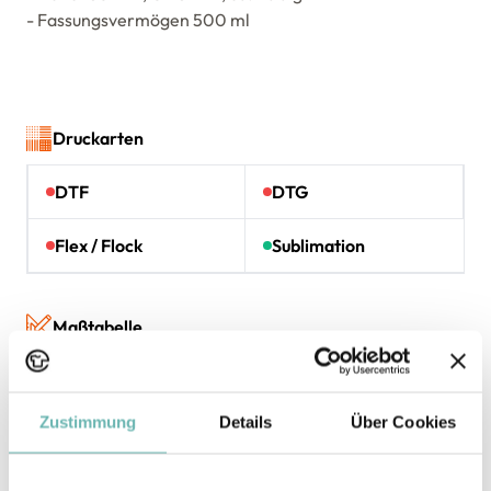
- Fassungsvermögen 500 ml
Druckarten
DTF
DTG
Flex / Flock
Sublimation
Maßtabelle
Zustimmung
Details
Über Cookies