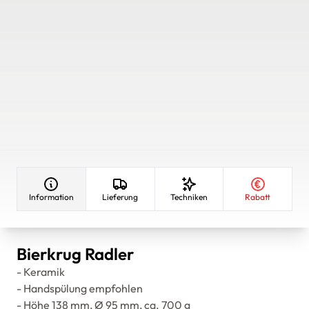
Information
Lieferung
Techniken
Rabatt
Bierkrug Radler
- Keramik
- Handspülung empfohlen
- Höhe 138 mm, Ø 95 mm, ca. 700 g