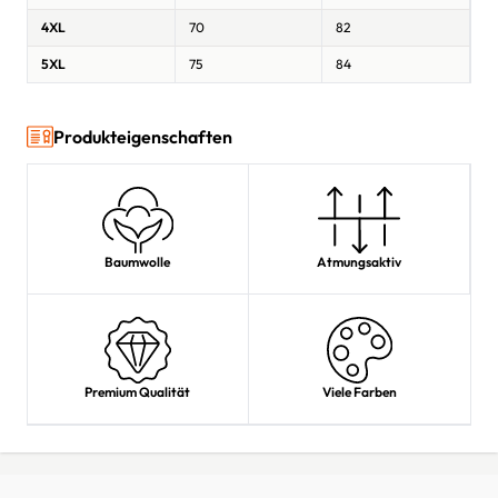
4XL
70
82
5XL
75
84
Produkteigenschaften
Baumwolle
Atmungsaktiv
Premium Qualität
Viele Farben