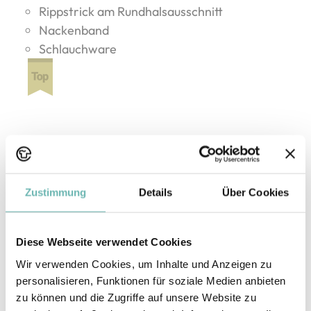
Rippstrick am Rundhalsausschnitt
Nackenband
Schlauchware
Druckarten
Zustimmung
Details
Über Cookies
DTF
DTG
Flex / Flock
Sublimation
Diese Webseite verwendet Cookies
Wir verwenden Cookies, um Inhalte und Anzeigen zu
personalisieren, Funktionen für soziale Medien anbieten
Maßtabelle
zu können und die Zugriffe auf unsere Website zu