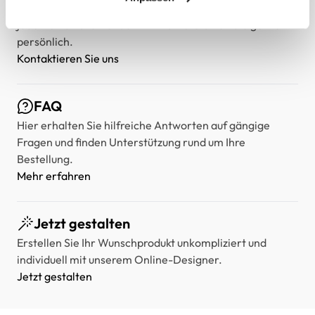
Falls Sie Fragen oder Wünsche haben, können Sie sich
jederzeit an uns wenden – wir unterstützen Sie gerne
persönlich.
Kontaktieren Sie uns
FAQ
Hier erhalten Sie hilfreiche Antworten auf gängige
Fragen und finden Unterstützung rund um Ihre
Bestellung.
Mehr erfahren
Jetzt gestalten
Erstellen Sie Ihr Wunschprodukt unkompliziert und
individuell mit unserem Online-Designer.
Jetzt gestalten