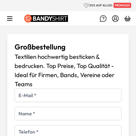
Zum Inhalt springen
20% AUF ALLES:
PROMO20
Großbestellung
Textilien hochwertig besticken &
bedrucken. Top Preise, Top Qualität -
Ideal für Firmen, Bands, Vereine oder
Teams