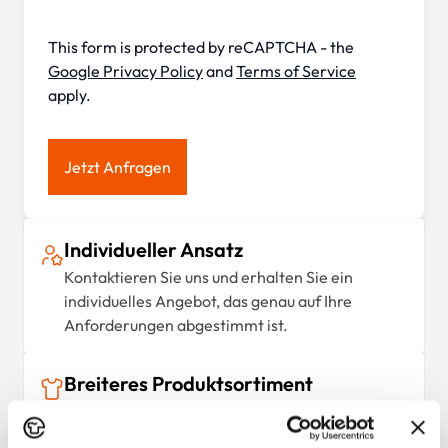
This form is protected by reCAPTCHA - the
Google Privacy Policy
and
Terms of Service
apply.
Jetzt Anfragen
Individueller Ansatz
Kontaktieren Sie uns und erhalten Sie ein
individuelles Angebot, das genau auf Ihre
Anforderungen abgestimmt ist.
Breiteres Produktsortiment
Bei Großbestellungen können wir Ihnen auch ein
individuell zusammengestelltes Sortiment