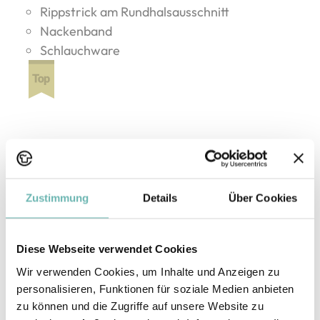
Rippstrick am Rundhalsausschnitt
Nackenband
Schlauchware
Druckarten
Zustimmung
Details
Über Cookies
DTF
DTG
Flex / Flock
Sublimation
Diese Webseite verwendet Cookies
Wir verwenden Cookies, um Inhalte und Anzeigen zu
personalisieren, Funktionen für soziale Medien anbieten
Maßtabelle
zu können und die Zugriffe auf unsere Website zu