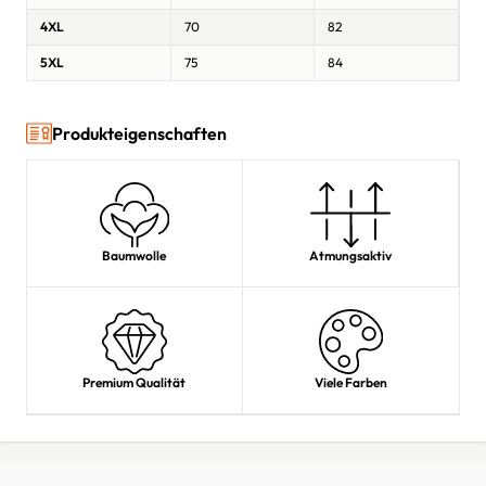
4XL
70
82
5XL
75
84
Produkteigenschaften
Baumwolle
Atmungsaktiv
Premium Qualität
Viele Farben