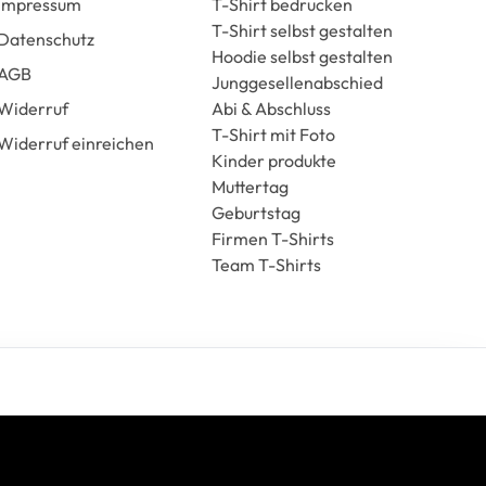
Impressum
T-Shirt bedrucken
T-Shirt selbst gestalten
Datenschutz
Hoodie selbst gestalten
AGB
Junggesellenabschied
Widerruf
Abi & Abschluss
T-Shirt mit Foto
Widerruf einreichen
Kinder produkte
Muttertag
Geburtstag
Firmen T-Shirts
Team T-Shirts