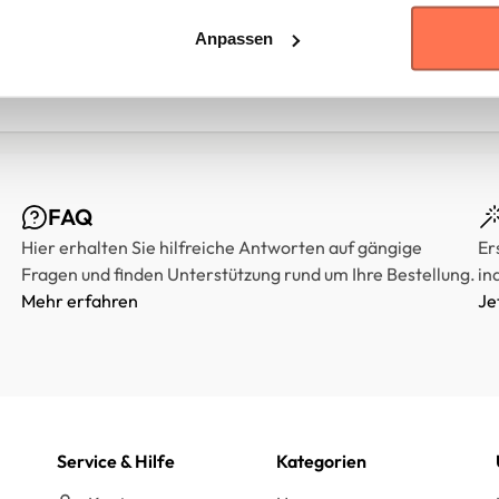
Abweichung bis zu
±2 cm ist üblich und
Anpassen
gilt als Toleranz.
FAQ
Hier erhalten Sie hilfreiche Antworten auf gängige
Er
Fragen und finden Unterstützung rund um Ihre Bestellung.
in
Mehr erfahren
Je
Service & Hilfe
Kategorien