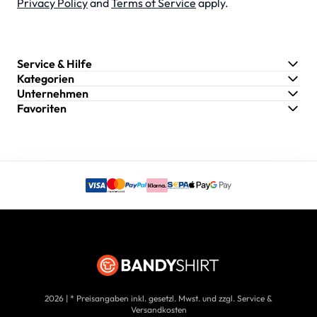
Privacy Policy
and
Terms of Service
apply.
Service & Hilfe
Kategorien
Unternehmen
Favoriten
2026 | * Preisangaben inkl. gesetzl. Mwst. und zzgl. Service &
Versandkosten