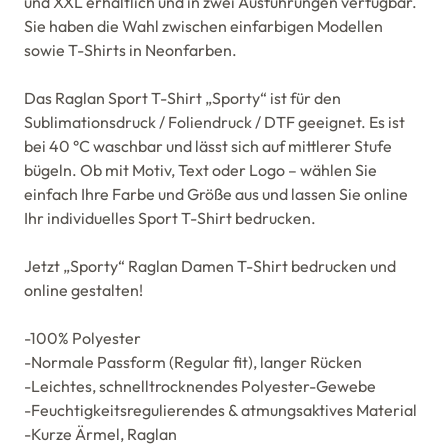
und XXL erhältlich und in zwei Ausführungen verfügbar.
Sie haben die Wahl zwischen einfarbigen Modellen
sowie T-Shirts in Neonfarben.
Das Raglan Sport T-Shirt „Sporty“ ist für den
Sublimationsdruck / Foliendruck / DTF geeignet. Es ist
bei 40 °C waschbar und lässt sich auf mittlerer Stufe
bügeln. Ob mit Motiv, Text oder Logo – wählen Sie
einfach Ihre Farbe und Größe aus und lassen Sie online
Ihr individuelles Sport T-Shirt bedrucken.
Jetzt „Sporty“ Raglan Damen T-Shirt bedrucken und
online gestalten!
-100% Polyester
-Normale Passform (Regular fit), langer Rücken
-Leichtes, schnelltrocknendes Polyester-Gewebe
-Feuchtigkeitsregulierendes & atmungsaktives Material
-Kurze Ärmel, Raglan