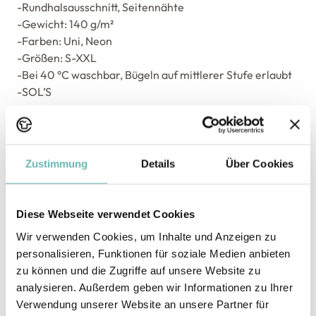
-Rundhalsausschnitt, Seitennähte
-Gewicht: 140 g/m²
-Farben: Uni, Neon
-Größen: S-XXL
-Bei 40 °C waschbar, Bügeln auf mittlerer Stufe erlaubt
-SOL’S
Zustimmung
Details
Über Cookies
Druckarten
DTF
DTG
Diese Webseite verwendet Cookies
Wir verwenden Cookies, um Inhalte und Anzeigen zu
Flex / Flock
Sublimation
personalisieren, Funktionen für soziale Medien anbieten
zu können und die Zugriffe auf unsere Website zu
analysieren. Außerdem geben wir Informationen zu Ihrer
Maßtabelle
Verwendung unserer Website an unsere Partner für