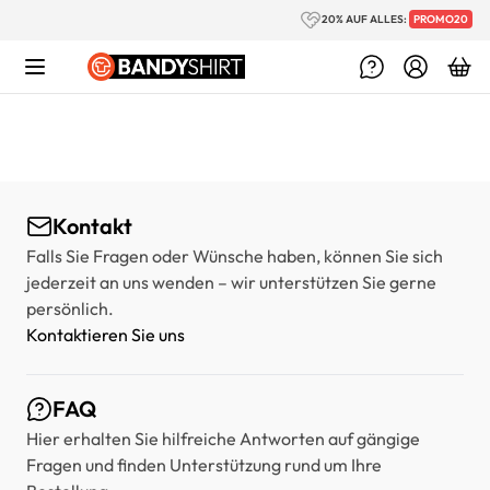
Zum Inhalt springen
20% AUF ALLES:
PROMO20
Kontakt
Falls Sie Fragen oder Wünsche haben, können Sie sich
jederzeit an uns wenden – wir unterstützen Sie gerne
persönlich.
Kontaktieren Sie uns
FAQ
Hier erhalten Sie hilfreiche Antworten auf gängige
Fragen und finden Unterstützung rund um Ihre