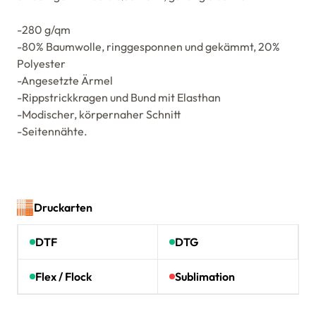
-280 g/qm
-80% Baumwolle, ringgesponnen und gekämmt, 20%
Polyester
-Angesetzte Ärmel
-Rippstrickkragen und Bund mit Elasthan
-Modischer, körpernaher Schnitt
-Seitennähte.
Druckarten
DTF
DTG
Flex / Flock
Sublimation