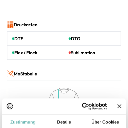
Druckarten
DTF
DTG
Flex / Flock
Sublimation
Maßtabelle
Zustimmung
Details
Über Cookies