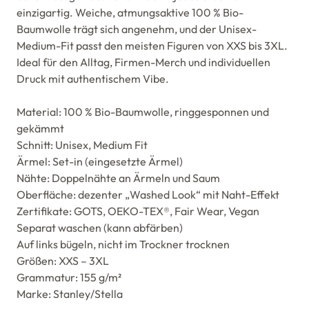
einzigartig. Weiche, atmungsaktive 100 % Bio-
Baumwolle trägt sich angenehm, und der Unisex-
Medium-Fit passt den meisten Figuren von XXS bis 3XL.
Ideal für den Alltag, Firmen-Merch und individuellen
Druck mit authentischem Vibe.
Material: 100 % Bio-Baumwolle, ringgesponnen und
gekämmt
Schnitt: Unisex, Medium Fit
Ärmel: Set-in (eingesetzte Ärmel)
Nähte: Doppelnähte an Ärmeln und Saum
Oberfläche: dezenter „Washed Look“ mit Naht-Effekt
Zertifikate: GOTS, OEKO-TEX®, Fair Wear, Vegan
Separat waschen (kann abfärben)
Auf links bügeln, nicht im Trockner trocknen
Größen: XXS – 3XL
Grammatur: 155 g/m²
Marke: Stanley/Stella