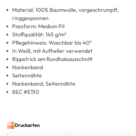
Material: 100% Baumwolle, vorgeschrumpft,
ringgesponnen
Passform: Medium Fit
Stoffqualität: 145 g/m²
Pflegehinweis: Waschbar bis 40°
In Weiß, mit Aufheller verwendet
Rippstrick am Rundhalsausschnitt
Nackenband
Seitennähte
Nackenband, Seitennähte
B&C #E150
Druckarten