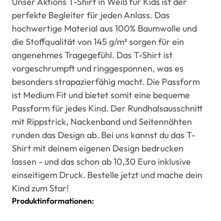
Unser Aktions T-Shirt in Weiß für Kids ist der
perfekte Begleiter für jeden Anlass. Das
hochwertige Material aus 100% Baumwolle und
die Stoffqualität von 145 g/m² sorgen für ein
angenehmes Tragegefühl. Das T-Shirt ist
vorgeschrumpft und ringgesponnen, was es
besonders strapazierfähig macht. Die Passform
ist Medium Fit und bietet somit eine bequeme
Passform für jedes Kind. Der Rundhalsausschnitt
mit Rippstrick, Nackenband und Seitennähten
runden das Design ab. Bei uns kannst du das T-
Shirt mit deinem eigenen Design bedrucken
lassen - und das schon ab 10,30 Euro inklusive
einseitigem Druck. Bestelle jetzt und mache dein
Kind zum Star!
Produktinformationen: